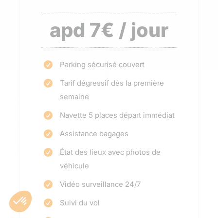
apd 7€ / jour
Parking sécurisé couvert

Tarif dégressif dès la première

semaine
Navette 5 places départ immédiat

Assistance bagages

État des lieux avec photos de

véhicule
Vidéo surveillance 24/7

Suivi du vol
