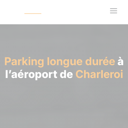
a
Parking longue durée
à
l’aéroport de
Charleroi