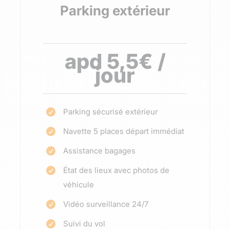
Parking extérieur
apd 5,5€ /
jour
Parking sécurisé extérieur

Navette 5 places départ immédiat

Assistance bagages

État des lieux avec photos de

véhicule
Vidéo surveillance 24/7

Suivi du vol
