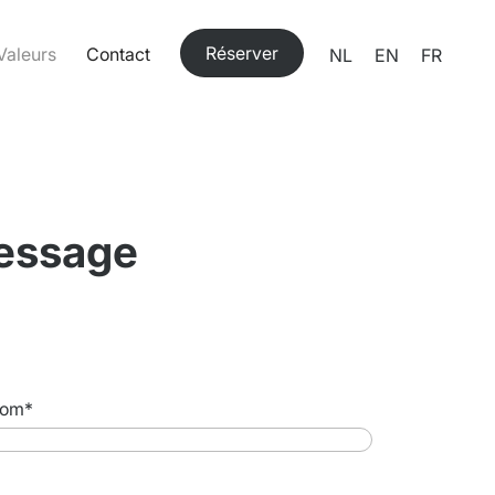
Réserver
Valeurs
Contact
NL
EN
FR
essage
om
*