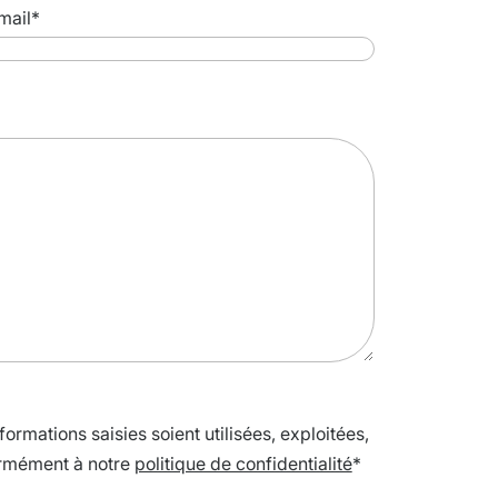
mail
*
ormations saisies soient utilisées, exploitées,
ormément à notre
politique de confidentialité
*