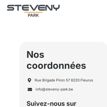
Nos
coordonnées
Rue Brigade Piron 57 6220 Fleurus

info@steveny-park.be

Suivez-nous sur