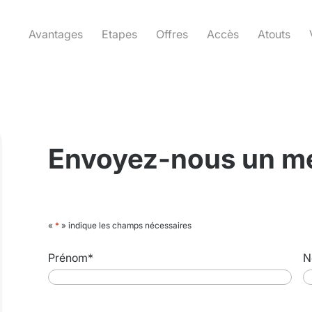
Avantages
Etapes
Offres
Accès
Atouts
Envoyez-nous un m
«
*
» indique les champs nécessaires
Prénom
*
N