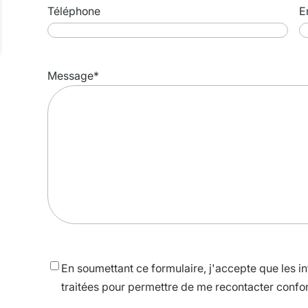
Téléphone
E
Message
*
Consentement
*
En soumettant ce formulaire, j'accepte que les inf
traitées pour permettre de me recontacter conf