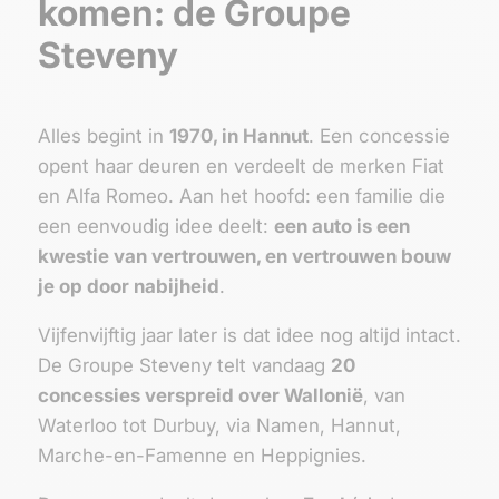
komen: de Groupe
Steveny
Alles begint in
1970, in Hannut
. Een concessie
opent haar deuren en verdeelt de merken Fiat
en Alfa Romeo. Aan het hoofd: een familie die
een eenvoudig idee deelt:
een auto is een
kwestie van vertrouwen, en vertrouwen bouw
je op door nabijheid
.
Vijfenvijftig jaar later is dat idee nog altijd intact.
De Groupe Steveny telt vandaag
20
concessies verspreid over Wallonië
, van
Waterloo tot Durbuy, via Namen, Hannut,
Marche-en-Famenne en Heppignies.