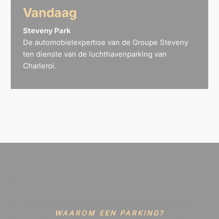
Vandaag
Steveny Park
De automobielexpertise van de Groupe Steveny
ten dienste van de luchthavenparking van
Charleroi.
WAAROM EEN PARKING?