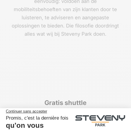
eenvoudig: voldoen aan de
mobiliteitsbehoeften van zijn klanten door te
luisteren, te adviseren en aangepaste
oplossingen te bieden. Die filosofie doordringt
alles wat wij bij Steveny Park doen.
Gratis shuttle
Afzetten aan de terminal en ophalen bij terugkeer, zelfs
als uw vlucht vertraging heeft.