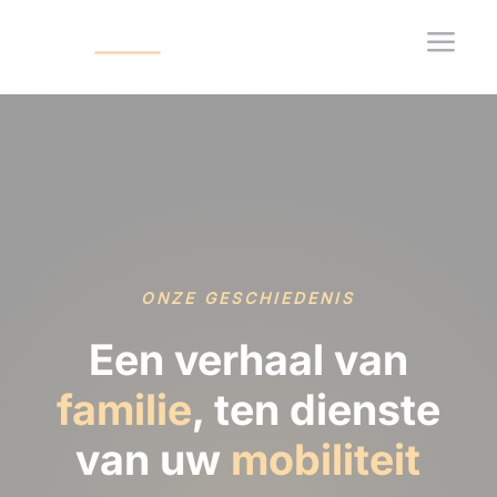
a
ONZE GESCHIEDENIS
Een verhaal van
familie
, ten dienste
van uw
mobiliteit