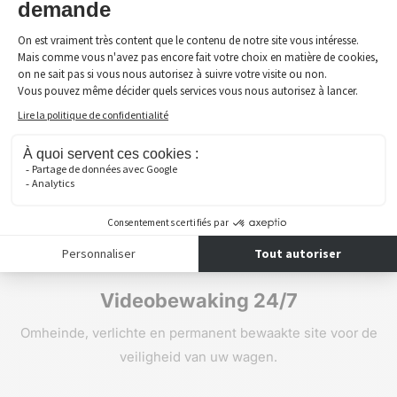
Fotografische plaatsbeschrijving
Systematische fotografische documentatie bij aankomst
en vertrek van uw voertuig.
Videobewaking 24/7
Omheinde, verlichte en permanent bewaakte site voor de
veiligheid van uw wagen.