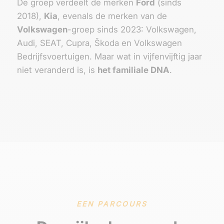
De groep verdeelt de merken
Ford
(sinds
2018),
Kia
, evenals de merken van de
Volkswagen
-groep sinds 2023: Volkswagen,
Audi, SEAT, Cupra, Škoda en Volkswagen
Bedrijfsvoertuigen. Maar wat in vijfenvijftig jaar
niet veranderd is, is
het familiale DNA
.
EEN PARCOURS