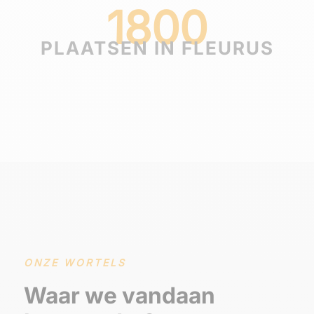
1800
PLAATSEN IN FLEURUS
ONZE WORTELS
Waar we vandaan